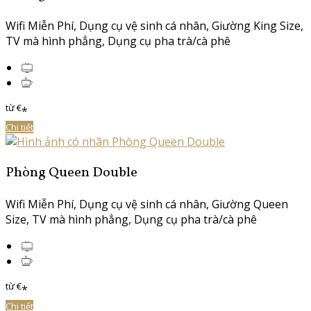
Wifi Miễn Phí
,
Dụng cụ vệ sinh cá nhân
,
Giường King Size
,
TV mà hình phẳng
,
Dụng cụ pha trà/cà phê
từ
€
*
Chi tiết
Phòng Queen Double
Wifi Miễn Phí
,
Dụng cụ vệ sinh cá nhân
,
Giường Queen
Size
,
TV mà hình phẳng
,
Dụng cụ pha trà/cà phê
từ
€
*
Chi tiết