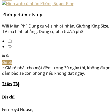
Phòng Super King
Wifi Miễn Phí
,
Dụng cụ vệ sinh cá nhân
,
Giường King Size
,
TV mà hình phẳng
,
Dụng cụ pha trà/cà phê
từ
€
*
Chi tiết
*
Giá rẻ nhất cho một đêm trong 30 ngày tới, không được
đảm bảo sẽ còn phòng nếu không đặt ngay.
Liên Hệ
Địa chỉ
Fernroyd House,