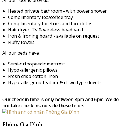
All our rooms provide:
Heated private bathroom - with power shower
Complimentary tea/coffee tray
Complimentary toiletries and facecloths
Hair dryer, TV & wireless boadband
Iron & Ironing board - available on request
Fluffy towels
All our beds have:
Semi-orthopaedic mattress
Hypo-allergenic pillows
Fresh crisp cotton linen
Hypo-allergenic feather & down type duvets
Our check in time is only between 4pm and 6pm. We do
not take check ins outside these hours.
Phòng Gia Đình