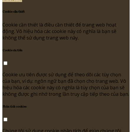
Cookie cần thiết
Cookie cần thiết là điều cần thiết để trang web hoạt
động. Vô hiệu hóa các cookie này có nghĩa là bạn sẽ
không thể sử dụng trang web này.
Cookie ưu tiên
Cookie ưu tiên được sử dụng để theo dõi các tùy chọn
của bạn, ví dụ: ngôn ngữ bạn đã chọn cho trang web. Vô
hiệu hóa các cookie này có nghĩa là tùy chọn của bạn sẽ
không được ghi nhớ trong lần truy cập tiếp theo của bạn.
Phân tích cookies
Chúng tôi sử dụng cookie phân tích để giúp chúng tôi